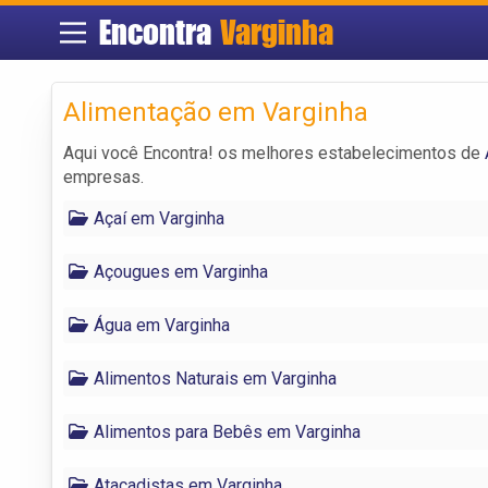
Encontra
Varginha
Alimentação em Varginha
Aqui você Encontra! os melhores estabelecimentos de
empresas.
Açaí em Varginha
Açougues em Varginha
Água em Varginha
Alimentos Naturais em Varginha
Alimentos para Bebês em Varginha
Atacadistas em Varginha