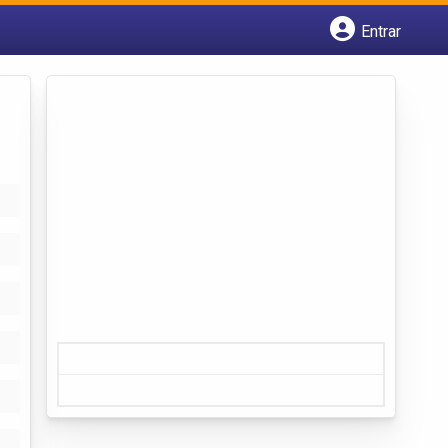
Entrar
Cadastrar empresa
Fazer login
Criar conta