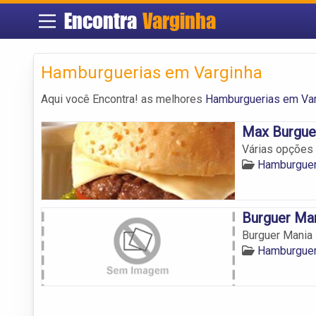
Encontra
Varginha
Hamburguerias em Varginha
Aqui você Encontra! as melhores
Hamburguerias em Var
Max Burgue
Várias opções 
Hamburguer
Burguer Ma
Burguer Mania
Hamburguer