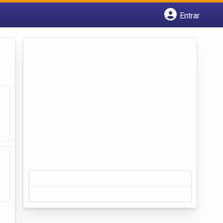
Entrar
Cadastrar empresa
Fazer login
Criar conta