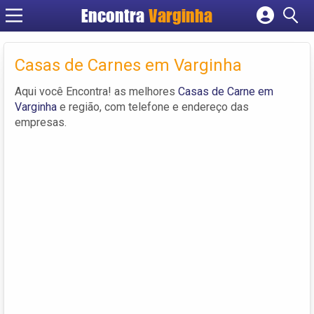
Encontra
Varginha
Cadastrar empresa
Fazer login
Casas de Carnes em Varginha
Criar conta
Aqui você Encontra! as melhores
Casas de Carne em
Varginha
e região, com telefone e endereço das
empresas.