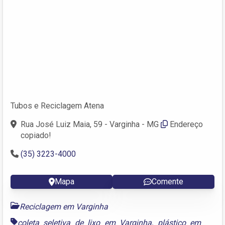
Tubos e Reciclagem Atena
Rua José Luiz Maia, 59 - Varginha - MG
Endereço
copiado!
(35) 3223-4000
Mapa
Comente
Reciclagem em Varginha
coleta seletiva de lixo em Varginha
,
plástico em