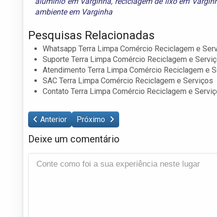
alumínio em Varginha
,
reciclagem de lixo em Vargin
ambiente em Varginha
Pesquisas Relacionadas
Whatsapp Terra Limpa Comércio Reciclagem e Ser
Suporte Terra Limpa Comércio Reciclagem e Servi
Atendimento Terra Limpa Comércio Reciclagem e S
SAC Terra Limpa Comércio Reciclagem e Serviços
Contato Terra Limpa Comércio Reciclagem e Servi
Anterior
Próximo
Deixe um comentário