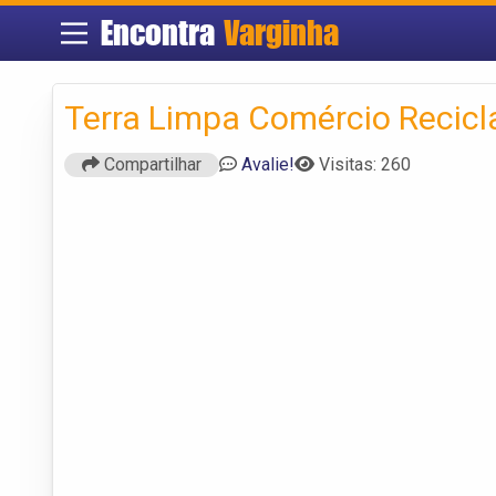
Encontra
Varginha
Terra Limpa Comércio Recicl
Compartilhar
Avalie!
Visitas: 260