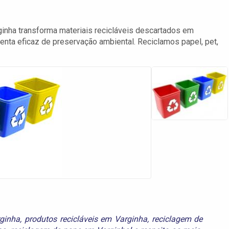
inha transforma materiais recicláveis descartados em
enta eficaz de preservação ambiental. Reciclamos papel, pet,
rginha
,
produtos recicláveis em Varginha
,
reciclagem de