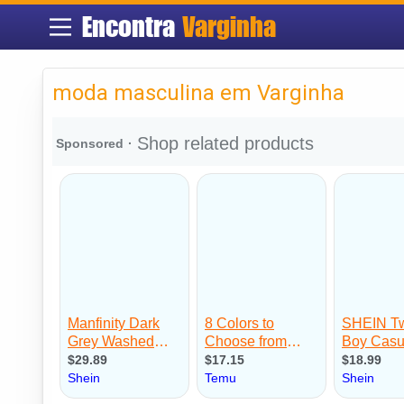
Encontra
Varginha
moda masculina em Varginha