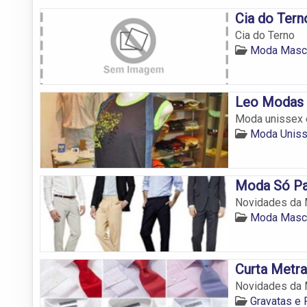
Cia do Tern
Cia do Terno
Moda Mascu
Leo Modas
Moda unissex e
Moda Uniss
Moda Só Pa
Novidades da M
Moda Mascu
Curta Metr
Novidades da M
Gravatas e