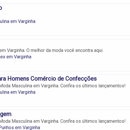
o
lina em Varginha
m Varginha. O melhor da moda você encontra aqui.
ex em Varginha
ra Homens Comércio de Confecções
oda Masculina em Varginha. Confira os últimos lançamentos!
lina em Varginha
agem
oda Masculina em Varginha. Confira os últimos lançamentos!
 Punhos em Varginha