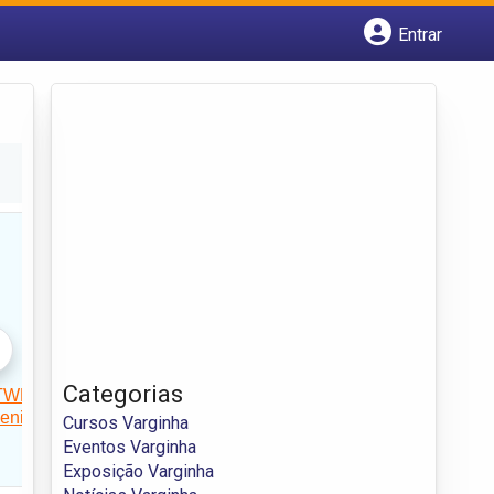
Entrar
Cadastrar empresa
Fazer login
Criar conta
Categorias
Cursos Varginha
Eventos Varginha
Exposição Varginha