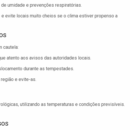
a de umidade e prevenções respiratórias.
 evite locais muito cheios se o clima estiver propenso a
os
m cautela:
ue atento aos avisos das autoridades locais.
eslocamento durante as tempestades.
região e evite-as.
lógicas, utilizando as temperaturas e condições previsíveis.
sos