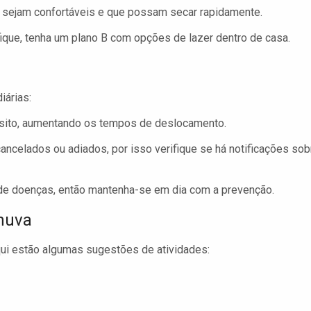
e sejam confortáveis e que possam secar rapidamente.
ique, tenha um plano B com opções de lazer dentro de casa.
iárias:
nsito, aumentando os tempos de deslocamento.
ancelados ou adiados, por isso verifique se há notificações sob
 de doenças, então mantenha-se em dia com a prevenção.
Chuva
qui estão algumas sugestões de atividades: