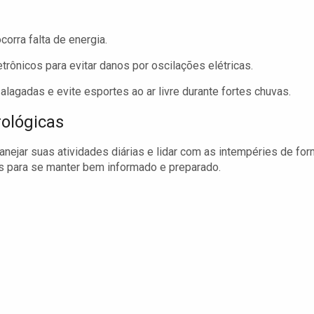
corra falta de energia.
rônicos para evitar danos por oscilações elétricas.
alagadas e evite esportes ao ar livre durante fortes chuvas.
ológicas
nejar suas atividades diárias e lidar com as intempéries de fo
is para se manter bem informado e preparado.