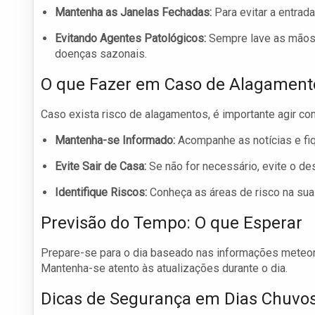
Mantenha as Janelas Fechadas:
Para evitar a entrad
Evitando Agentes Patológicos:
Sempre lave as mãos e
doenças sazonais.
O que Fazer em Caso de Alagament
Caso exista risco de alagamentos, é importante agir co
Mantenha-se Informado:
Acompanhe as notícias e fiq
Evite Sair de Casa:
Se não for necessário, evite o d
Identifique Riscos:
Conheça as áreas de risco na sua 
Previsão do Tempo: O que Esperar
Prepare-se para o dia baseado nas informações meteoro
Mantenha-se atento às atualizações durante o dia.
Dicas de Segurança em Dias Chuvo