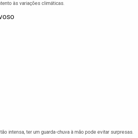
atento às variações climáticas.
voso
ão intensa, ter um guarda-chuva à mão pode evitar surpresas.