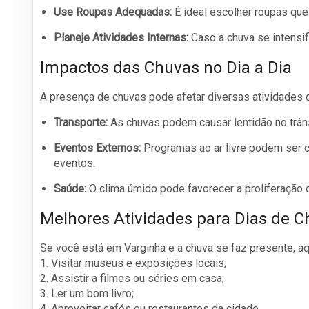
Use Roupas Adequadas:
É ideal escolher roupas qu
Planeje Atividades Internas:
Caso a chuva se intensif
Impactos das Chuvas no Dia a Dia
A presença de chuvas pode afetar diversas atividades d
Transporte:
As chuvas podem causar lentidão no trâ
Eventos Externos:
Programas ao ar livre podem ser c
eventos.
Saúde:
O clima úmido pode favorecer a proliferação
Melhores Atividades para Dias de 
Se você está em Varginha e a chuva se faz presente, a
1. Visitar museus e exposições locais;
2. Assistir a filmes ou séries em casa;
3. Ler um bom livro;
4. Aproveitar cafés ou restaurantes da cidade.