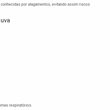
s conhecidas por alagamentos, evitando assim riscos
huva
emas respiratórios.