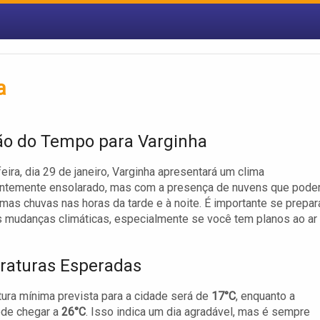
a
ão do Tempo para Varginha
feira, dia 29 de janeiro, Varginha apresentará um clima
ntemente ensolarado, mas com a presença de nuvens que pod
umas chuvas nas horas da tarde e à noite. É importante se prepar
 mudanças climáticas, especialmente se você tem planos ao ar
aturas Esperadas
ura mínima prevista para a cidade será de
17°C
, enquanto a
de chegar a
26°C
. Isso indica um dia agradável, mas é sempre