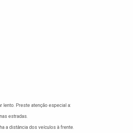
 lento. Preste atenção especial a:
nas estradas.
 a distância dos veículos à frente.