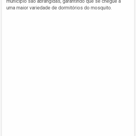
município são abrangidas, garantindo que se chegue a
uma maior variedade de dormitórios do mosquito.