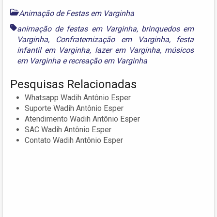
Animação de Festas em Varginha
animação de festas em Varginha
,
brinquedos em
Varginha
,
Confraternização em Varginha
,
festa
infantil em Varginha
,
lazer em Varginha
,
músicos
em Varginha
e
recreação em Varginha
Pesquisas Relacionadas
Whatsapp Wadih Antônio Esper
Suporte Wadih Antônio Esper
Atendimento Wadih Antônio Esper
SAC Wadih Antônio Esper
Contato Wadih Antônio Esper