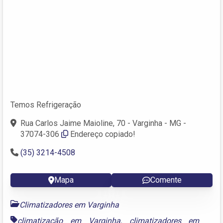
Temos Refrigeração
Rua Carlos Jaime Maioline, 70 - Varginha - MG -
37074-306
Endereço copiado!
(35) 3214-4508
Mapa
Comente
Climatizadores em Varginha
climatização em Varginha
,
climatizadores em