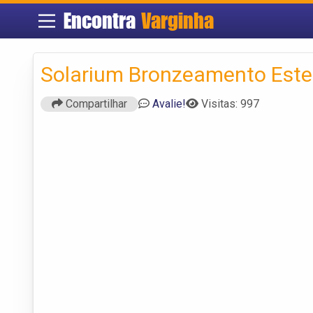
Encontra
Varginha
Solarium Bronzeamento Este
Compartilhar
Avalie!
Visitas: 997