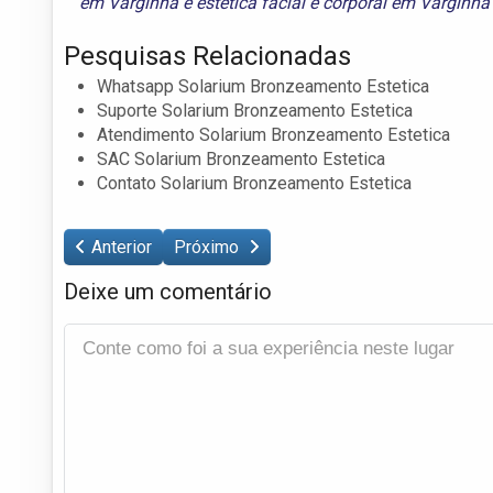
em Varginha
e
estética facial e corporal em Varginha
Pesquisas Relacionadas
Whatsapp Solarium Bronzeamento Estetica
Suporte Solarium Bronzeamento Estetica
Atendimento Solarium Bronzeamento Estetica
SAC Solarium Bronzeamento Estetica
Contato Solarium Bronzeamento Estetica
Anterior
Próximo
Deixe um comentário