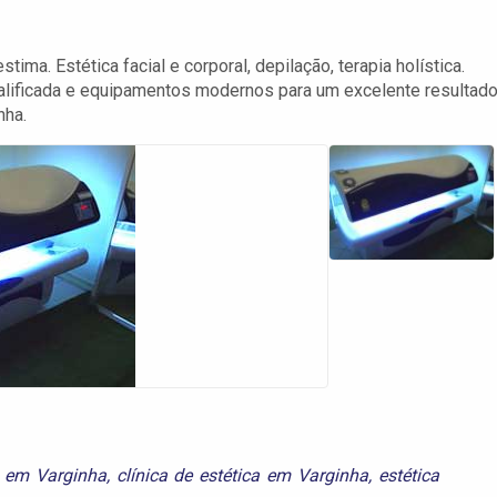
ima. Estética facial e corporal, depilação, terapia holística.
ualificada e equipamentos modernos para um excelente resultado
nha.
 em Varginha
,
clínica de estética em Varginha
,
estética