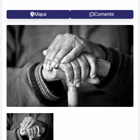
Mapa
Comente