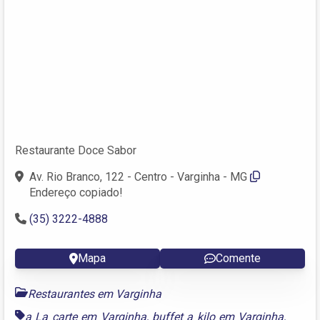
Restaurante Doce Sabor
Av. Rio Branco, 122 - Centro - Varginha - MG
Endereço copiado!
(35) 3222-4888
Mapa
Comente
Restaurantes em Varginha
a La carte em Varginha
,
buffet a kilo em Varginha
,