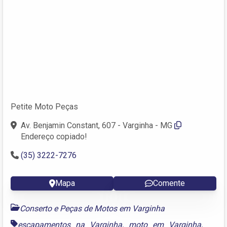
Petite Moto Peças
Av. Benjamin Constant, 607 - Varginha - MG
Endereço copiado!
(35) 3222-7276
Mapa
Comente
Conserto e Peças de Motos em Varginha
escapamentos na Varginha
,
moto em Varginha
,