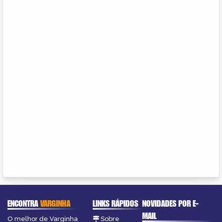
ENCONTRA
VARGINHA
LINKS RÁPIDOS
NOVIDADES POR E-
MAIL
O melhor de Varginha
Sobre