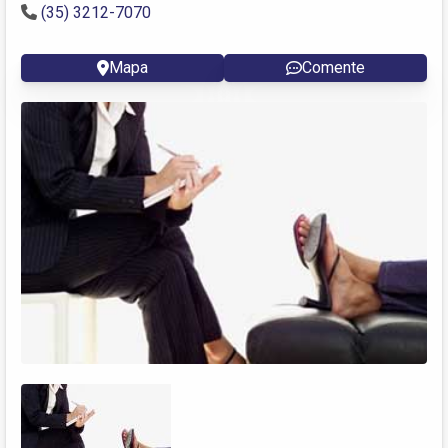
(35) 3212-7070
Mapa
Comente