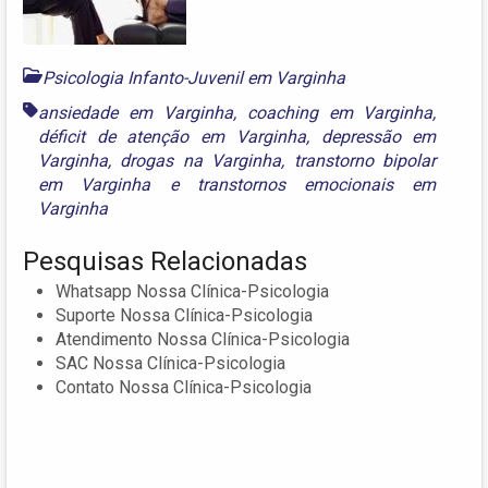
Psicologia Infanto-Juvenil em Varginha
ansiedade em Varginha
,
coaching em Varginha
,
déficit de atenção em Varginha
,
depressão em
Varginha
,
drogas na Varginha
,
transtorno bipolar
em Varginha
e
transtornos emocionais em
Varginha
Pesquisas Relacionadas
Whatsapp Nossa Clínica-Psicologia
Suporte Nossa Clínica-Psicologia
Atendimento Nossa Clínica-Psicologia
SAC Nossa Clínica-Psicologia
Contato Nossa Clínica-Psicologia