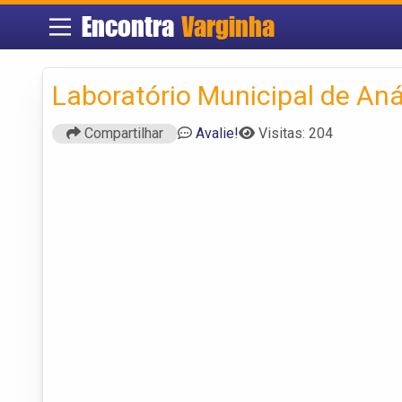
Encontra
Varginha
Laboratório Municipal de Aná
Compartilhar
Avalie!
Visitas: 204