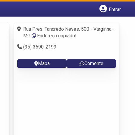
Entrar
Cadastrar empresa
Fazer login
Rua Pres. Tancredo Neves, 500 - Varginha -
Criar conta
MG
Endereço copiado!
(35) 3690-2199
Mapa
Comente