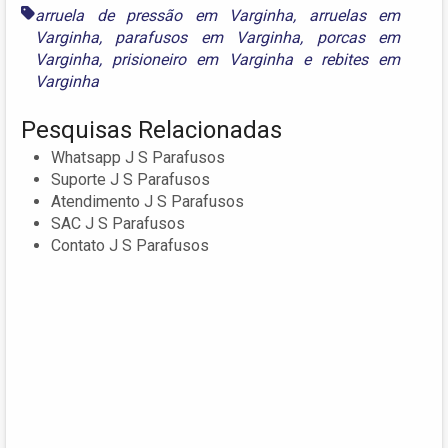
arruela de pressão em Varginha
,
arruelas em
Varginha
,
parafusos em Varginha
,
porcas em
Varginha
,
prisioneiro em Varginha
e
rebites em
Varginha
Pesquisas Relacionadas
Whatsapp J S Parafusos
Suporte J S Parafusos
Atendimento J S Parafusos
SAC J S Parafusos
Contato J S Parafusos