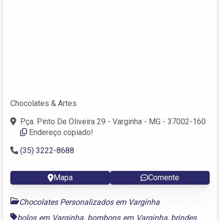
Chocolates & Artes
Pça. Pinto De Oliveira 29 - Varginha - MG - 37002-160
Endereço copiado!
(35) 3222-8688
Mapa
Comente
Chocolates Personalizados em Varginha
bolos em Varginha
,
bombons em Varginha
,
brindes