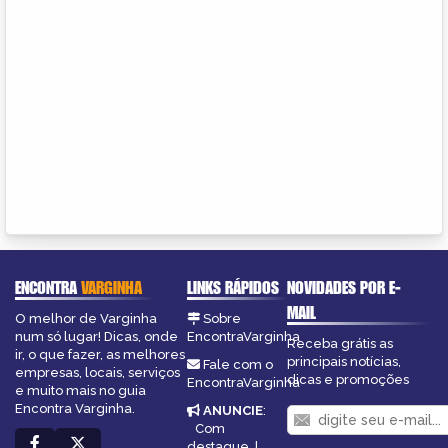
ENCONTRA
VARGINHA
LINKS RÁPIDOS
NOVIDADES POR E-
MAIL
O melhor de Varginha
Sobre
num só lugar! Dicas, onde
EncontraVarginha
Receba grátis as
ir, o que fazer, as melhores
principais notícias,
Fale com o
empresas, locais, serviços
dicas e promoções
EncontraVarginha
e muito mais no guia
Encontra Varginha.
ANUNCIE
:
Com
destaque
|