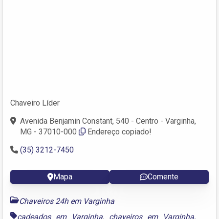
Chaveiro Líder
Avenida Benjamin Constant, 540 - Centro - Varginha,
MG - 37010-000
Endereço copiado!
(35) 3212-7450
Mapa
Comente
Chaveiros 24h em Varginha
cadeados em Varginha
,
chaveiros em Varginha
,