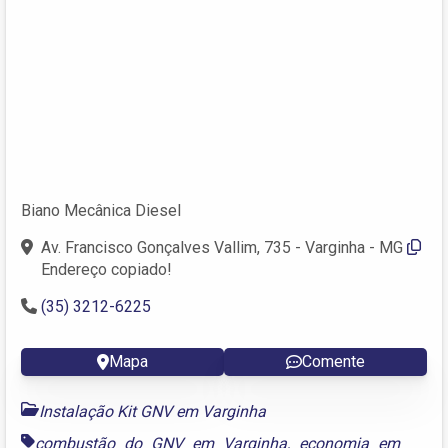
Biano Mecânica Diesel
Av. Francisco Gonçalves Vallim, 735 - Varginha - MG
Endereço copiado!
(35) 3212-6225
Mapa
Comente
Instalação Kit GNV em Varginha
combustão do GNV em Varginha
,
economia em