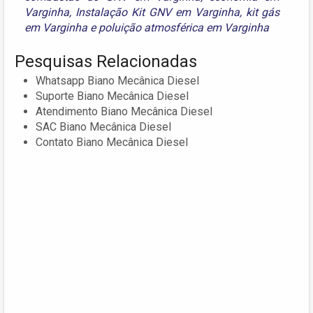
Varginha
,
Instalação Kit GNV em Varginha
,
kit gás
em Varginha
e
poluição atmosférica em Varginha
Pesquisas Relacionadas
Whatsapp Biano Mecânica Diesel
Suporte Biano Mecânica Diesel
Atendimento Biano Mecânica Diesel
SAC Biano Mecânica Diesel
Contato Biano Mecânica Diesel