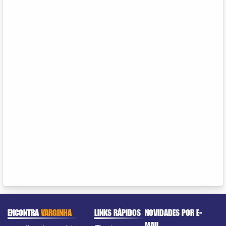
ENCONTRA
VARGINHA
LINKS RÁPIDOS
NOVIDADES POR E-
MAIL