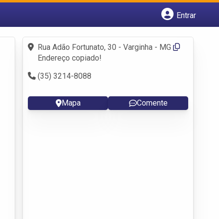
Entrar
Cadastrar empresa
Fazer login
Rua Adão Fortunato, 30 - Varginha - MG
Criar conta
Endereço copiado!
(35) 3214-8088
Mapa
Comente