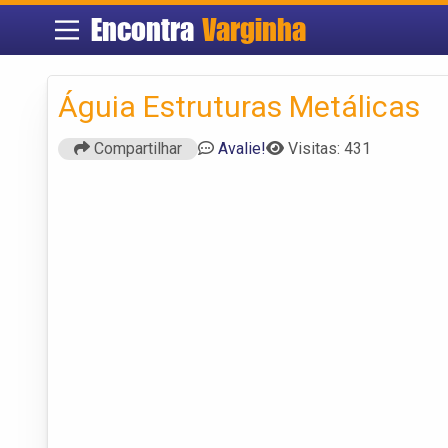
Encontra
Varginha
Águia Estruturas Metálicas
Compartilhar
Avalie!
Visitas: 431