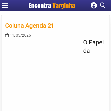
Encontra
Varginha
Cadastrar empresa
Fazer login
Coluna Agenda 21
Criar conta
11/05/2026
O Papel
da