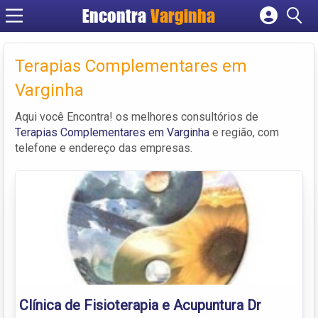
Encontra
Varginha
Cadastrar empresa
Fazer login
Terapias Complementares em
Criar conta
Varginha
Aqui você Encontra! os melhores consultórios de
Terapias Complementares em Varginha
e região, com
telefone e endereço das empresas.
Clínica de Fisioterapia e Acupuntura Dr