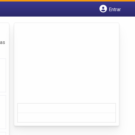
Entrar
Cadastrar empresa
Fazer login
Criar conta
das