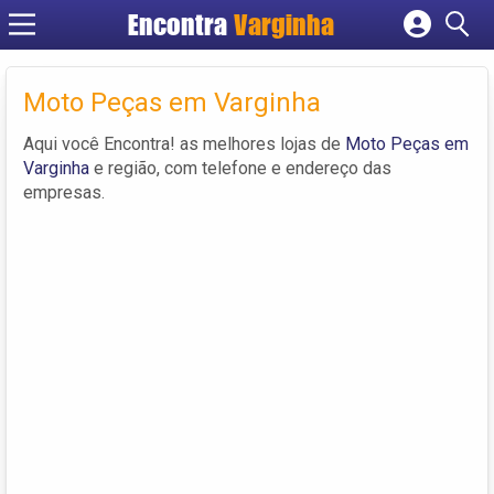
Encontra
Varginha
Cadastrar empresa
Fazer login
Moto Peças em Varginha
Criar conta
Aqui você Encontra! as melhores lojas de
Moto Peças em
Varginha
e região, com telefone e endereço das
empresas.