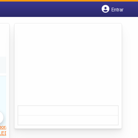
Entrar
Cadastrar empresa
Fazer login
Criar conta