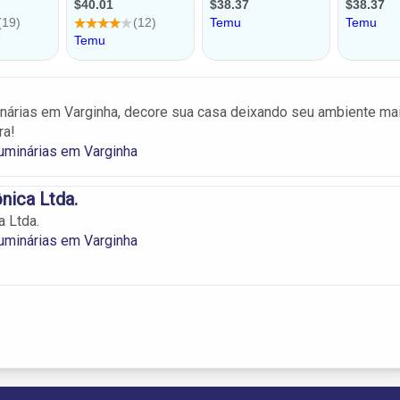
nárias em Varginha, decore sua casa deixando seu ambiente ma
ra!
uminárias em Varginha
nica Ltda.
 Ltda.
uminárias em Varginha