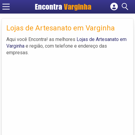
Encontra
Varginha
Cadastrar empresa
Fazer login
Lojas de Artesanato em Varginha
Criar conta
Aqui você Encontra! as melhores
Lojas de Artesanato em
Varginha
e região, com telefone e endereço das
empresas.