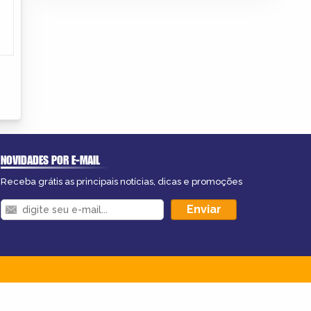
NOVIDADES POR E-MAIL
Receba grátis as principais notícias, dicas e promoções