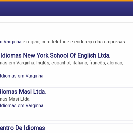
m Varginha
e região, com telefone e endereço das empresas.
e Idiomas New York School Of English Ltda.
as em Varginha. Inglês, espanhol, italiano, francês, alemão,
 Idiomas em Varginha
diomas Masi Ltda.
mas Masi Ltda.
 Idiomas em Varginha
entro De Idiomas