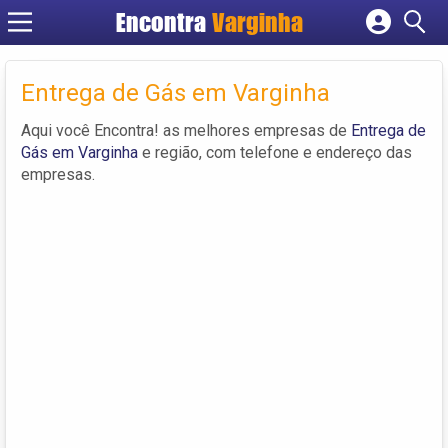
Encontra
Varginha
Cadastrar empresa
Fazer login
Entrega de Gás em Varginha
Criar conta
Aqui você Encontra! as melhores empresas de
Entrega de
Gás em Varginha
e região, com telefone e endereço das
empresas.