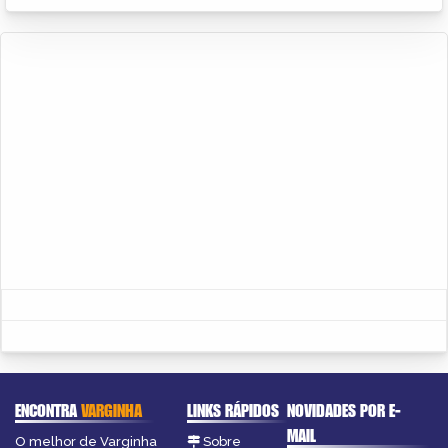
ENCONTRA
VARGINHA
LINKS RÁPIDOS
NOVIDADES POR E-
MAIL
O melhor de Varginha
Sobre