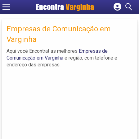
Encontra
Varginha
Cadastrar empresa
Fazer login
Empresas de Comunicação em
Criar conta
Varginha
Aqui você Encontra! as melhores
Empresas de
Comunicação em Varginha
e região, com telefone e
endereço das empresas.