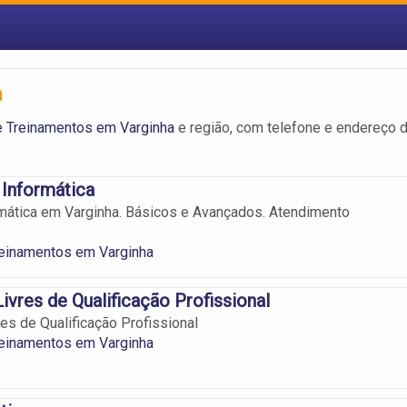
a
e Treinamentos em Varginha
e região, com telefone e endereço 
Informática
mática em Varginha. Básicos e Avançados. Atendimento
reinamentos em Varginha
ivres de Qualificação Profissional
es de Qualificação Profissional
reinamentos em Varginha