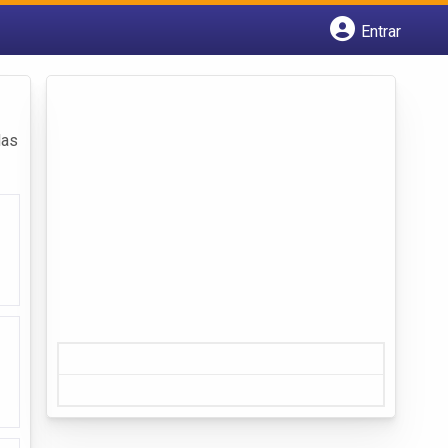
Entrar
Cadastrar empresa
Fazer login
Criar conta
das