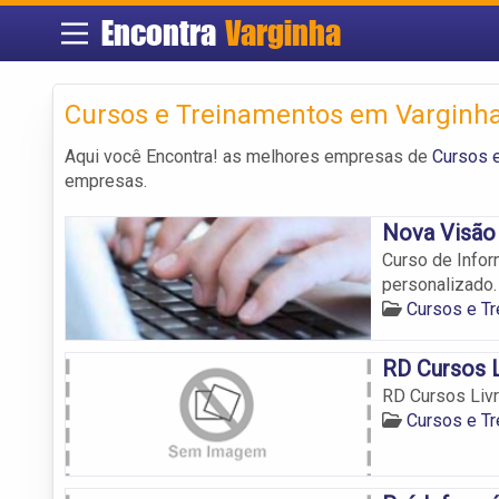
Encontra
Varginha
Cursos e Treinamentos em Varginh
Aqui você Encontra! as melhores empresas de
Cursos 
empresas.
Nova Visão 
Curso de Infor
personalizado.
Cursos e T
RD Cursos L
RD Cursos Livr
Cursos e T