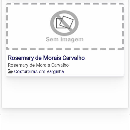
Rosemary de Morais Carvalho
Rosemary de Morais Carvalho
Costureiras em Varginha