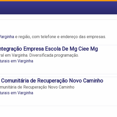
Varginha
e região, com telefone e endereço das empresas.
Integração Empresa Escola De Mg Ciee Mg
ral em Varginha. Diversificada programação.
turais em Varginha
 Comunitária de Recuperação Novo Caminho
munitária de Recuperação Novo Caminho
turais em Varginha