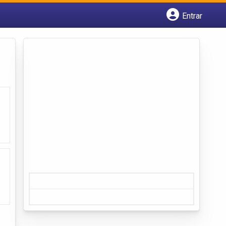
Entrar
Cadastrar empresa
Fazer login
Criar conta