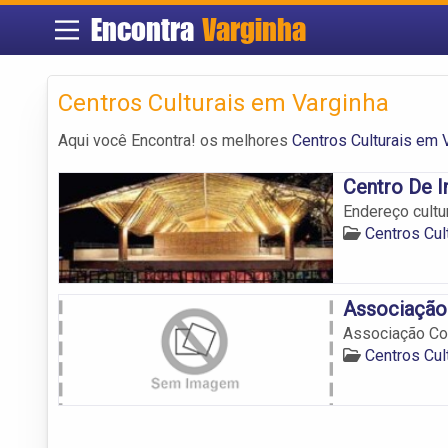
Encontra
Varginha
Centros Culturais em Varginha
Aqui você Encontra! os melhores
Centros Culturais em 
Centro De 
Endereço cultu
Centros Cul
Associação
Associação Co
Centros Cul