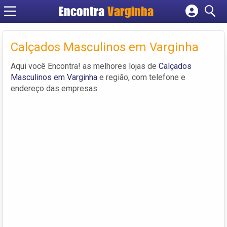
Encontra
Varginha
Cadastrar empresa
Fazer login
Calçados Masculinos em Varginha
Criar conta
Aqui você Encontra! as melhores lojas de
Calçados
Masculinos em Varginha
e região, com telefone e
endereço das empresas.