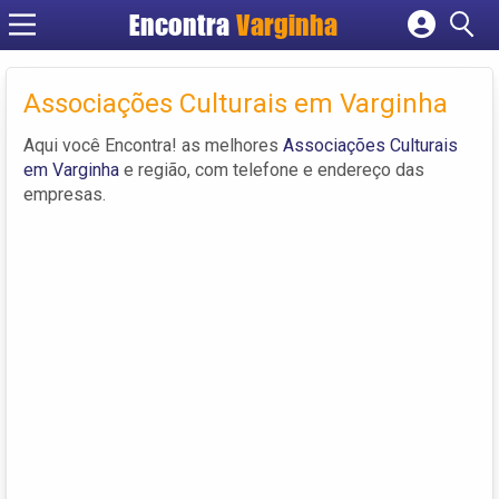
Encontra
Varginha
Cadastrar empresa
Fazer login
Associações Culturais em Varginha
Criar conta
Aqui você Encontra! as melhores
Associações Culturais
em Varginha
e região, com telefone e endereço das
empresas.