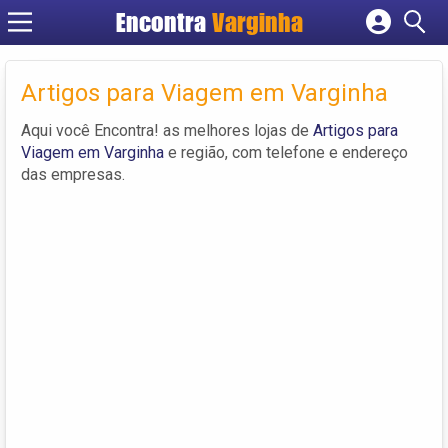
Encontra
Varginha
Cadastrar empresa
Fazer login
Artigos para Viagem em Varginha
Criar conta
Aqui você Encontra! as melhores lojas de
Artigos para
Viagem em Varginha
e região, com telefone e endereço
das empresas.