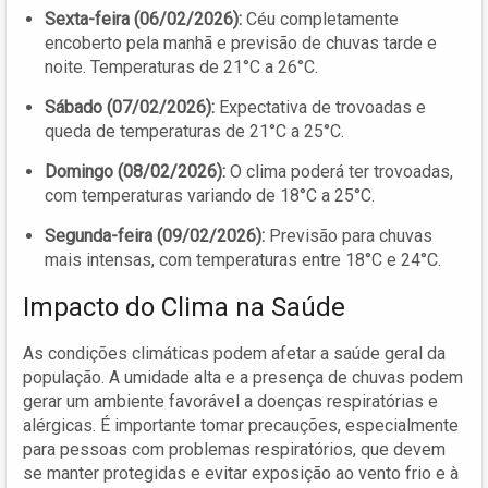
Sexta-feira (06/02/2026):
Céu completamente
encoberto pela manhã e previsão de chuvas tarde e
noite. Temperaturas de 21°C a 26°C.
Sábado (07/02/2026):
Expectativa de trovoadas e
queda de temperaturas de 21°C a 25°C.
Domingo (08/02/2026):
O clima poderá ter trovoadas,
com temperaturas variando de 18°C a 25°C.
Segunda-feira (09/02/2026):
Previsão para chuvas
mais intensas, com temperaturas entre 18°C e 24°C.
Impacto do Clima na Saúde
As condições climáticas podem afetar a saúde geral da
população. A umidade alta e a presença de chuvas podem
gerar um ambiente favorável a doenças respiratórias e
alérgicas. É importante tomar precauções, especialmente
para pessoas com problemas respiratórios, que devem
se manter protegidas e evitar exposição ao vento frio e à