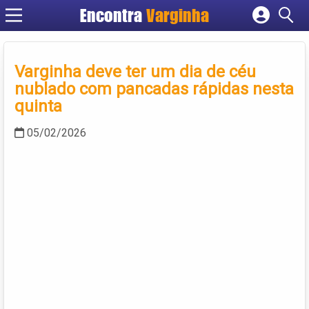
Encontra
Varginha
Cadastrar empresa
Fazer login
Varginha deve ter um dia de céu
Criar conta
nublado com pancadas rápidas nesta
quinta
05/02/2026