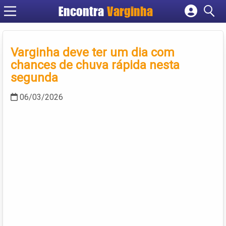
Encontra
Varginha
Cadastrar empresa
Fazer login
Varginha deve ter um dia com
Criar conta
chances de chuva rápida nesta
segunda
06/03/2026