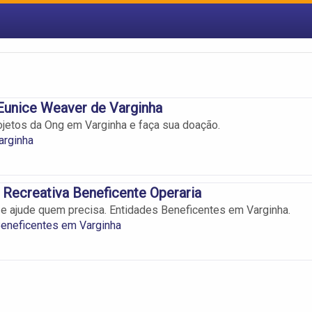
Eunice Weaver de Varginha
jetos da Ong em Varginha e faça sua doação.
rginha
Recreativa Beneficente Operaria
o e ajude quem precisa. Entidades Beneficentes em Varginha.
Beneficentes em Varginha