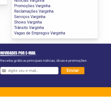
Notícias Varginha
Promoções Varginha
Reclamações Varginha
Serviços Varginha
Shows Varginha
Trânsito Varginha
Vagas de Empregos Varginha
NOVIDADES POR E-MAIL
Receba grátis as principais notícias, dicas e promoções