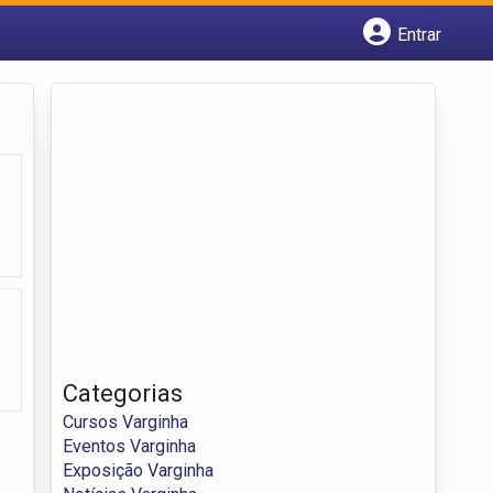
Entrar
Cadastrar empresa
Fazer login
Criar conta
Categorias
Cursos Varginha
Eventos Varginha
Exposição Varginha