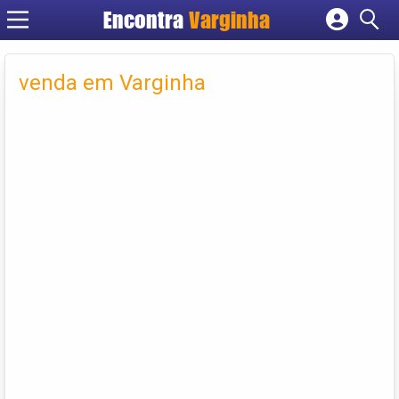
Encontra
Varginha
Cadastrar empresa
Fazer login
venda em Varginha
Criar conta