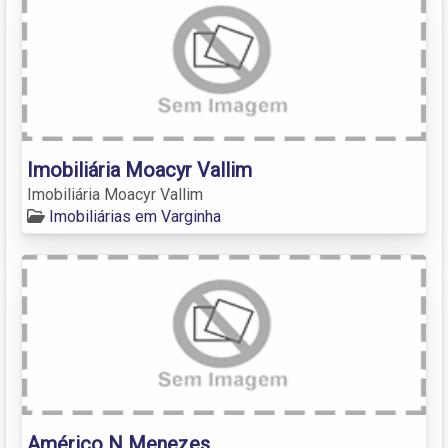
Imobiliária Moacyr Vallim
Imobiliária Moacyr Vallim
Imobiliárias em Varginha
Américo N Menezes