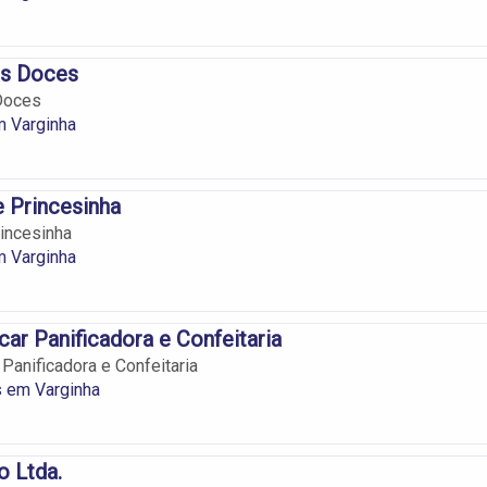
os Doces
Doces
m Varginha
 Princesinha
incesinha
m Varginha
ar Panificadora e Confeitaria
Panificadora e Confeitaria
s em Varginha
 Ltda.