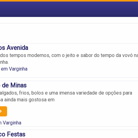
os Avenida
dos tempos modernos, com o jeito e sabor do tempo da vovó n
nha.
 em Varginha
 de Minas
algados, frios, bolos e uma imensa variedade de opções para
sa ainda mais gostosa em
m Varginha
co Festas