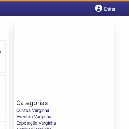
Entrar
Cadastrar empresa
Fazer login
Criar conta
a
Categorias
Cursos Varginha
Eventos Varginha
Exposição Varginha