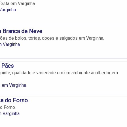
festa em Varginha.
Varginha
 Branca de Neve
ões de bolos, tortas, doces e salgados em Varginha.
m Varginha
s Pães
uinte, qualidade e variedade em um ambiente acolhedor em
s em Varginha
ca do Forno
do Forno
m Varginha