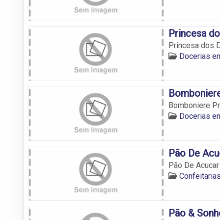
Princesa d
Princesa dos 
Docerias e
Bomboniere
Bomboniere Pr
Docerias e
Pão De Acuc
Pão De Acucar 
Confeitaria
Pão & Sonho