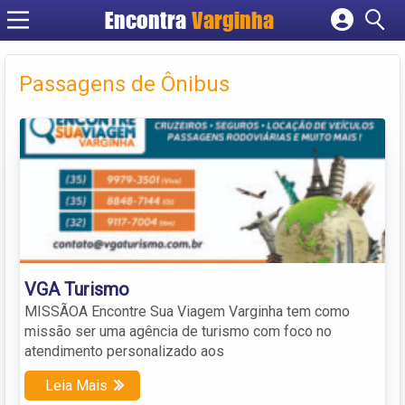
Encontra
Varginha
Cadastrar empresa
Fazer login
Passagens de Ônibus
Criar conta
VGA Turismo
MISSÃOA Encontre Sua Viagem Varginha tem como
missão ser uma agência de turismo com foco no
atendimento personalizado aos
Leia Mais