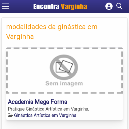
Encontra
Varginha
Cadastrar empresa
Fazer login
modalidades da ginástica em
Criar conta
Varginha
Academia Mega Forma
Pratique Ginástica Artística em Varginha.
Ginástica Artística em Varginha