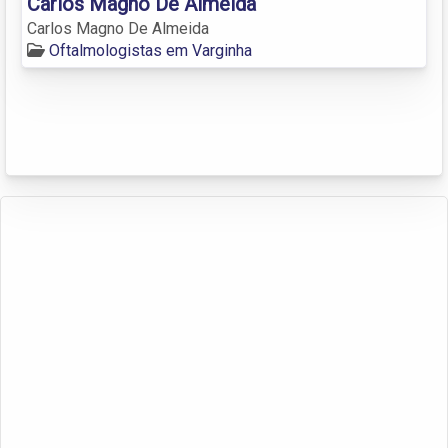
Carlos Magno De Almeida
Carlos Magno De Almeida
Oftalmologistas em Varginha