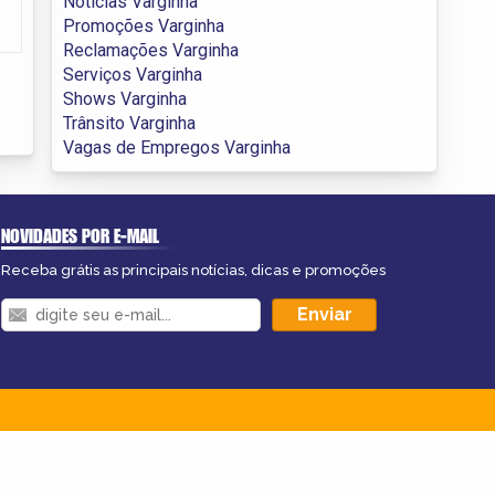
Notícias Varginha
Promoções Varginha
Reclamações Varginha
Serviços Varginha
Shows Varginha
Trânsito Varginha
Vagas de Empregos Varginha
NOVIDADES POR E-MAIL
Receba grátis as principais notícias, dicas e promoções