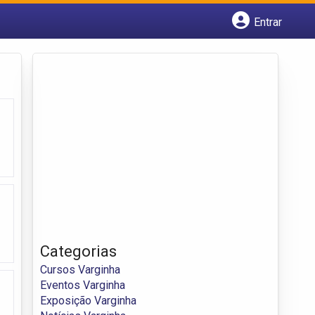
Entrar
Cadastrar empresa
Fazer login
Criar conta
Categorias
Cursos Varginha
Eventos Varginha
Exposição Varginha