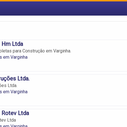
a Hm Ltda
letas para Construção em Varginha.
s em Varginha
uções Ltda.
ões Ltda.
s em Varginha
 Rotev Ltda
tev Ltda
s em Varginha