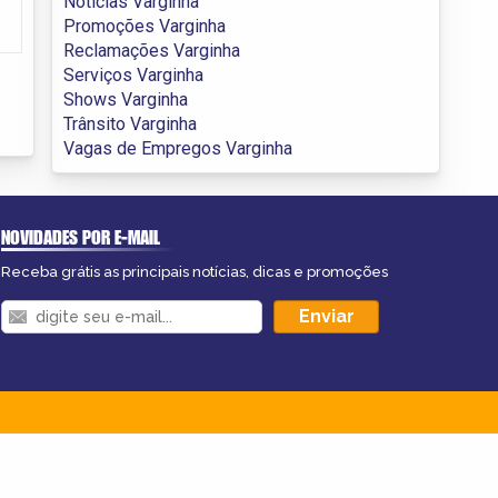
Notícias Varginha
Promoções Varginha
Reclamações Varginha
Serviços Varginha
Shows Varginha
Trânsito Varginha
Vagas de Empregos Varginha
NOVIDADES POR E-MAIL
Receba grátis as principais notícias, dicas e promoções