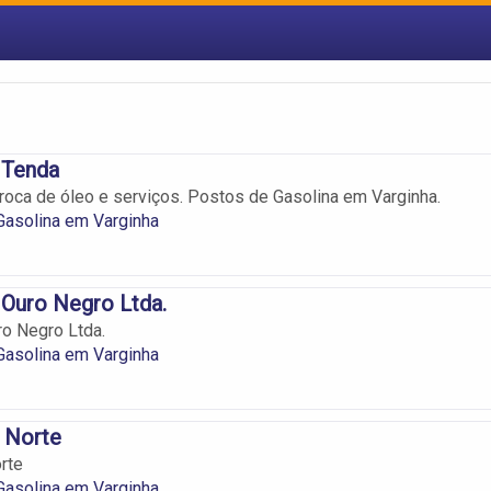
 Tenda
troca de óleo e serviços. Postos de Gasolina em Varginha.
Gasolina em Varginha
Ouro Negro Ltda.
o Negro Ltda.
Gasolina em Varginha
 Norte
rte
Gasolina em Varginha