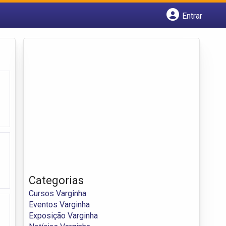
Entrar
Cadastrar empresa
Fazer login
Criar conta
Categorias
Cursos Varginha
Eventos Varginha
Exposição Varginha