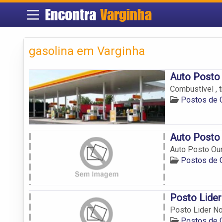
Encontra
Varginha
gasolina em Varginha
Auto Posto
Combustível , 
Postos de 
Auto Posto 
Auto Posto Our
Postos de 
Posto Lider
Posto Lider No
Postos de 