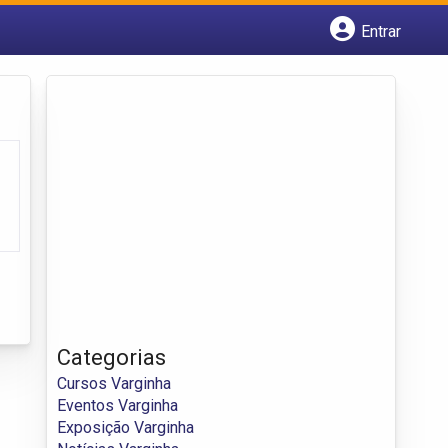
Entrar
Cadastrar empresa
Fazer login
Criar conta
Categorias
Cursos Varginha
Eventos Varginha
Exposição Varginha