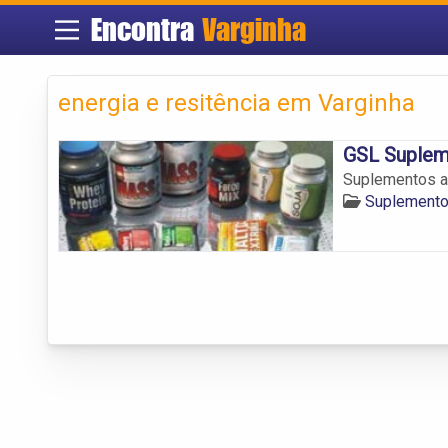
Encontra
Varginha
energia e resitência em Varginha
GSL Suplem
Suplementos a
Suplemento