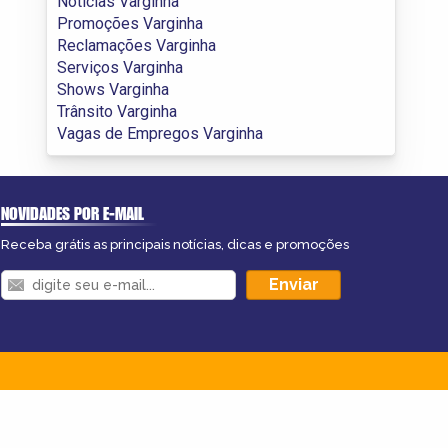
Notícias Varginha
Promoções Varginha
Reclamações Varginha
Serviços Varginha
Shows Varginha
Trânsito Varginha
Vagas de Empregos Varginha
NOVIDADES POR E-MAIL
Receba grátis as principais notícias, dicas e promoções