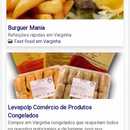
Burguer Mania
Refeições rápidas em Varginha.
Fast-food em Varginha
Levepolp Comércio de Produtos
Congelados
Compre em Varginha congelados que respeitam todos
os quesitos nutricionais e de higiene, pois nos