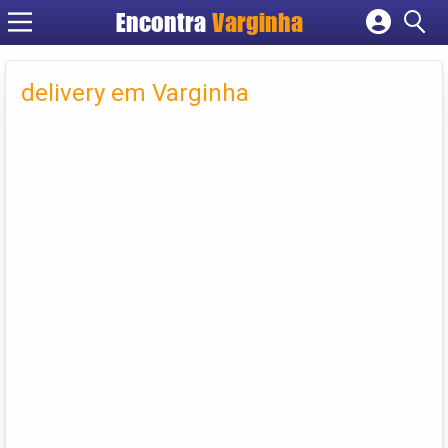
Encontra
Varginha
Cadastrar empresa
Fazer login
delivery em Varginha
Criar conta